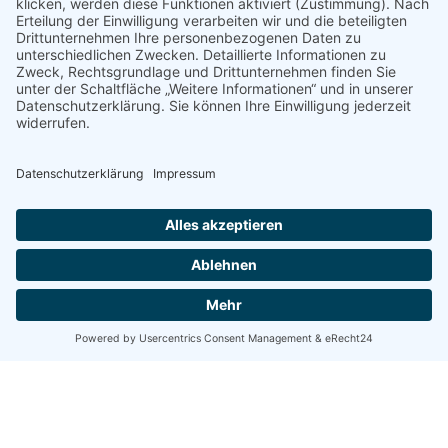
KOOL
SKOOL
Sprach- & Sportwochen
2025
Wir freuen uns, dass Sie sich für