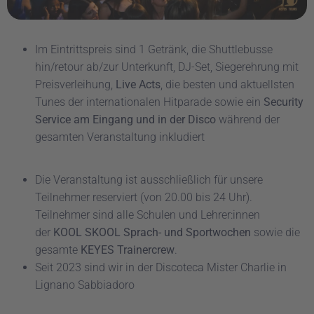
Im Eintrittspreis sind 1 Getränk, die Shuttlebusse
hin/retour ab/zur Unterkunft, DJ-Set, Siegerehrung mit
Preisverleihung,
Live Acts
, die besten und aktuellsten
Tunes der internationalen Hitparade sowie ein
Security
Service am Eingang und in der Disco
während der
gesamten Veranstaltung inkludiert
Die Veranstaltung ist ausschließlich für unsere
Teilnehmer reserviert (von 20.00 bis 24 Uhr).
Teilnehmer sind alle Schulen und Lehrer:innen
der
KOOL SKOOL Sprach- und Sportwochen
sowie die
gesamte
KEYES Trainercrew
.
Seit 2023 sind wir in der Discoteca Mister Charlie in
Lignano Sabbiadoro