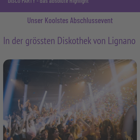
DISCO PARTY - das absolute Highlight
Unser Koolstes Abschlussevent
In der grössten Diskothek von Lignano