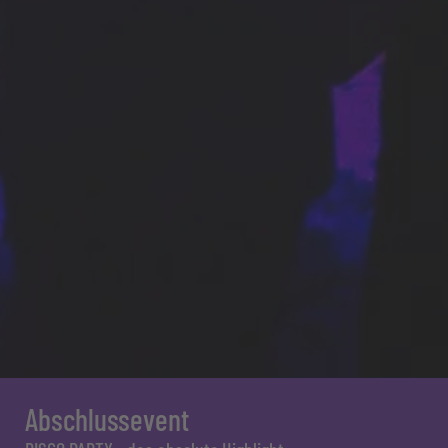
Abschlussevent